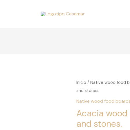
Inicio
/
Native wood food b
and stones.
Native wood food board
Acacia wood 
and stones.