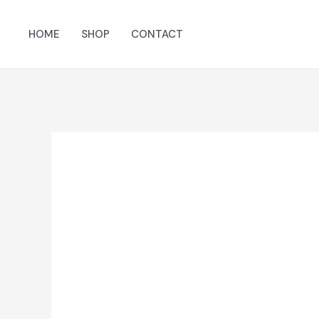
Ir
al
HOME
SHOP
CONTACT
contenido