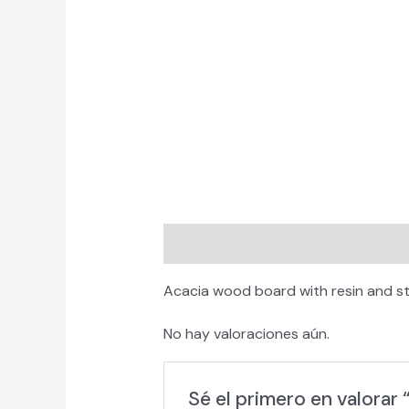
Descripción
Valoraciones (0)
Acacia wood board with resin and sto
No hay valoraciones aún.
Sé el primero en valorar